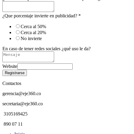
¿Que porcentaje invierte en publicidad?
*
Cerca al 50%
Cerca al 20%
No invierte
En caso de tener redes sociales ¿qué uso le da?
Website
Registrarse
Contactos
gerencia@eje360.co
secretaria@eje360.co
3105169425
890 07 11