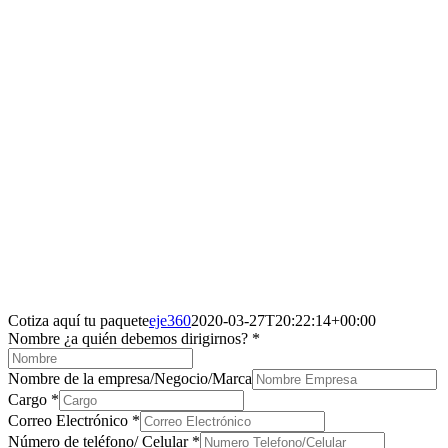
Cotiza aquí tu paquete
eje360
2020-03-27T20:22:14+00:00
Nombre ¿a quién debemos dirigirnos?
*
Nombre de la empresa/Negocio/Marca
Cargo
*
Correo Electrónico
*
Número de teléfono/ Celular
*