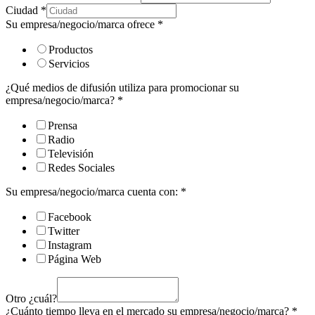
Ciudad
*
Su empresa/negocio/marca ofrece
*
Productos
Servicios
¿Qué medios de difusión utiliza para promocionar su
empresa/negocio/marca?
*
Prensa
Radio
Televisión
Redes Sociales
Su empresa/negocio/marca cuenta con:
*
Facebook
Twitter
Instagram
Página Web
Otro ¿cuál?
¿Cuánto tiempo lleva en el mercado su empresa/negocio/marca?
*