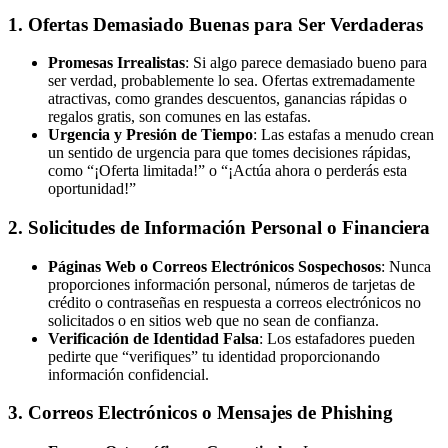
1.
Ofertas Demasiado Buenas para Ser Verdaderas
Promesas Irrealistas
: Si algo parece demasiado bueno para
ser verdad, probablemente lo sea. Ofertas extremadamente
atractivas, como grandes descuentos, ganancias rápidas o
regalos gratis, son comunes en las estafas.
Urgencia y Presión de Tiempo
: Las estafas a menudo crean
un sentido de urgencia para que tomes decisiones rápidas,
como “¡Oferta limitada!” o “¡Actúa ahora o perderás esta
oportunidad!”
2.
Solicitudes de Información Personal o Financiera
Páginas Web o Correos Electrónicos Sospechosos
: Nunca
proporciones información personal, números de tarjetas de
crédito o contraseñas en respuesta a correos electrónicos no
solicitados o en sitios web que no sean de confianza.
Verificación de Identidad Falsa
: Los estafadores pueden
pedirte que “verifiques” tu identidad proporcionando
información confidencial.
3.
Correos Electrónicos o Mensajes de Phishing