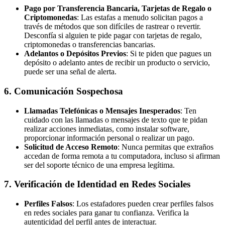
Pago por Transferencia Bancaria, Tarjetas de Regalo o
Criptomonedas
: Las estafas a menudo solicitan pagos a
través de métodos que son difíciles de rastrear o revertir.
Desconfía si alguien te pide pagar con tarjetas de regalo,
criptomonedas o transferencias bancarias.
Adelantos o Depósitos Previos
: Si te piden que pagues un
depósito o adelanto antes de recibir un producto o servicio,
puede ser una señal de alerta.
6.
Comunicación Sospechosa
Llamadas Telefónicas o Mensajes Inesperados
: Ten
cuidado con las llamadas o mensajes de texto que te pidan
realizar acciones inmediatas, como instalar software,
proporcionar información personal o realizar un pago.
Solicitud de Acceso Remoto
: Nunca permitas que extraños
accedan de forma remota a tu computadora, incluso si afirman
ser del soporte técnico de una empresa legítima.
7.
Verificación de Identidad en Redes Sociales
Perfiles Falsos
: Los estafadores pueden crear perfiles falsos
en redes sociales para ganar tu confianza. Verifica la
autenticidad del perfil antes de interactuar.