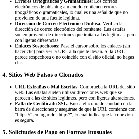
Errores Ortográficos y Gramaticales
: Los correos
electrónicos de phishing a menudo contienen errores
tipográficos o gramaticales, lo cual es una señal de que no
provienen de una fuente legítima.
Dirección de Correo Electrónico Dudosa
: Verifica la
dirección de correo electrónico del remitente. Las estafas
suelen provenir de direcciones que imitan a las legítimas, pero
con ligeras diferencias.
Enlaces Sospechosos
: Pasa el cursor sobre los enlaces (sin
hacer clic) para ver la URL a la que te llevan. Si la URL
parece sospechosa o no coincide con el sitio oficial, no hagas
clic.
4.
Sitios Web Falsos o Clonados
URL Extrañas o Mal Escritas
: Comprueba la URL del sitio
web. Las estafas suelen utilizar direcciones web que se
parecen a las de sitios legítimos, pero con ligeras alteraciones.
Falta de Certificado SSL
: Busca el icono de candado en la
barra de direcciones y asegúrate de que la URL comienza con
“https://” en lugar de “http://”, lo cual indica que la conexión
es segura.
5.
Solicitudes de Pago en Formas Inusuales