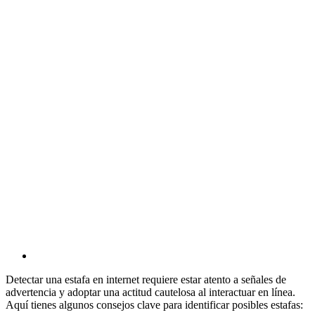
View
Larger
Detectar una estafa en internet requiere estar atento a señales de
Image
advertencia y adoptar una actitud cautelosa al interactuar en línea.
Aquí tienes algunos consejos clave para identificar posibles estafas: