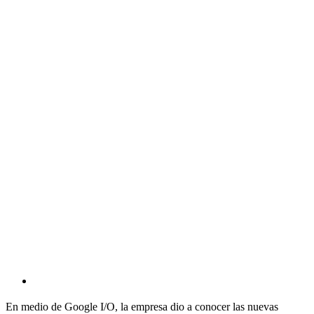
View
Larger
Image
En medio de Google I/O, la empresa dio a conocer las nuevas