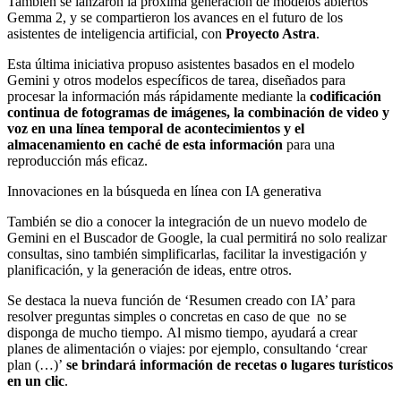
También se lanzaron la próxima generación de modelos abiertos
Gemma 2, y se compartieron los avances en el futuro de los
asistentes de inteligencia artificial, con
Proyecto Astra
.
Esta última iniciativa propuso asistentes basados en el modelo
Gemini y otros modelos específicos de tarea, diseñados para
procesar la información más rápidamente mediante la
codificación
continua de fotogramas de imágenes, la combinación de video y
voz en una línea temporal de acontecimientos y el
almacenamiento en caché de esta información
para una
reproducción más eficaz.
Innovaciones en la búsqueda en línea con IA generativa
También se dio a conocer la integración de un nuevo modelo de
Gemini en el Buscador de Google, la cual permitirá no solo realizar
consultas, sino también simplificarlas, facilitar la investigación y
planificación, y la generación de ideas, entre otros.
Se destaca la nueva función de ‘Resumen creado con IA’ para
resolver preguntas simples o concretas en caso de que no se
disponga de mucho tiempo. Al mismo tiempo, ayudará a crear
planes de alimentación o viajes: por ejemplo, consultando ‘crear
plan (…)’
se brindará información de recetas o lugares turísticos
en un clic
.