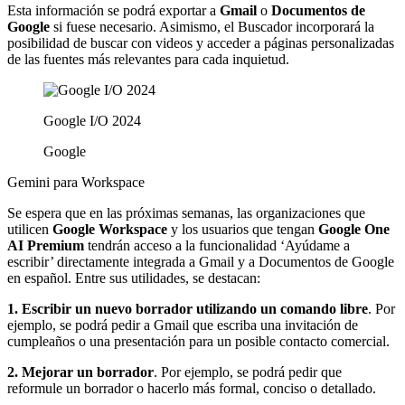
Esta información se podrá exportar a
Gmail
o
Documentos de
Google
si fuese necesario. Asimismo, el Buscador incorporará la
posibilidad de buscar con videos y acceder a páginas personalizadas
de las fuentes más relevantes para cada inquietud.
Google I/O 2024
Google
Gemini para Workspace
Se espera que en las próximas semanas, las organizaciones que
utilicen
Google Workspace
y los usuarios que tengan
Google One
AI Premium
tendrán acceso a la funcionalidad ‘Ayúdame a
escribir’ directamente integrada a Gmail y a Documentos de Google
en español. Entre sus utilidades, se destacan:
1. Escribir un nuevo borrador utilizando un comando libre
. Por
ejemplo, se podrá pedir a Gmail que escriba una invitación de
cumpleaños o una presentación para un posible contacto comercial.
2. Mejorar un borrador
. Por ejemplo, se podrá pedir que
reformule un borrador o hacerlo más formal, conciso o detallado.