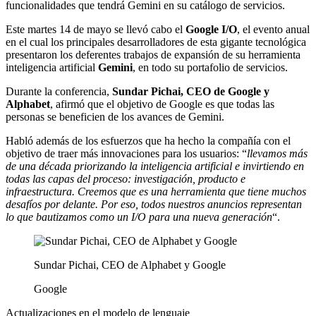
funcionalidades que tendrá Gemini en su catálogo de servicios.
Este martes 14 de mayo se llevó cabo el
Google I/O
, el evento anual
en el cual los principales desarrolladores de esta gigante tecnológica
presentaron los deferentes trabajos de expansión de su herramienta
inteligencia artificial
Gemini
, en todo su portafolio de servicios.
Durante la conferencia,
Sundar Pichai, CEO de Google y
Alphabet
, afirmó que el objetivo de Google es que todas las
personas se beneficien de los avances de Gemini.
Habló además de los esfuerzos que ha hecho la compañía con el
objetivo de traer más innovaciones para los usuarios: “
llevamos más
de una década priorizando la inteligencia artificial e invirtiendo en
todas las capas del proceso: investigación, producto e
infraestructura. Creemos que es una herramienta que tiene muchos
desafíos por delante. Por eso, todos nuestros anuncios representan
lo que bautizamos como un I/O para una nueva generación
“.
Sundar Pichai, CEO de Alphabet y Google
Google
Actualizaciones en el modelo de lenguaje