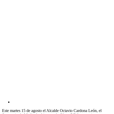
View
Larger
Este martes 15 de agosto el Alcalde Octavio Cardona León, el
Image