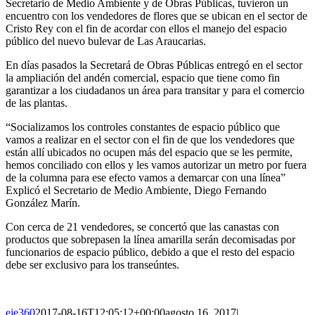
Secretario de Medio Ambiente y de Obras Públicas, tuvieron un
encuentro con los vendedores de flores que se ubican en el sector de
Cristo Rey con el fin de acordar con ellos el manejo del espacio
público del nuevo bulevar de Las Araucarias.
En días pasados la Secretará de Obras Públicas entregó en el sector
la ampliación del andén comercial, espacio que tiene como fin
garantizar a los ciudadanos un área para transitar y para el comercio
de las plantas.
“Socializamos los controles constantes de espacio público que
vamos a realizar en el sector con el fin de que los vendedores que
están allí ubicados no ocupen más del espacio que se les permite,
hemos conciliado con ellos y les vamos autorizar un metro por fuera
de la columna para ese efecto vamos a demarcar con una línea”
Explicó el Secretario de Medio Ambiente, Diego Fernando
González Marín.
Con cerca de 21 vendedores, se concertó que las canastas con
productos que sobrepasen la línea amarilla serán decomisadas por
funcionarios de espacio público, debido a que el resto del espacio
debe ser exclusivo para los transeúntes.
eje360
2017-08-16T12:05:12+00:00
agosto 16, 2017
|