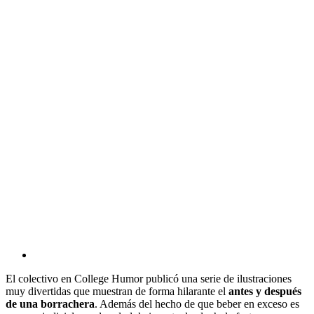
View
Larger
El colectivo en College Humor publicó una serie de ilustraciones
Image
muy divertidas que muestran de forma hilarante el
antes y después
de una borrachera
. Además del hecho de que beber en exceso es