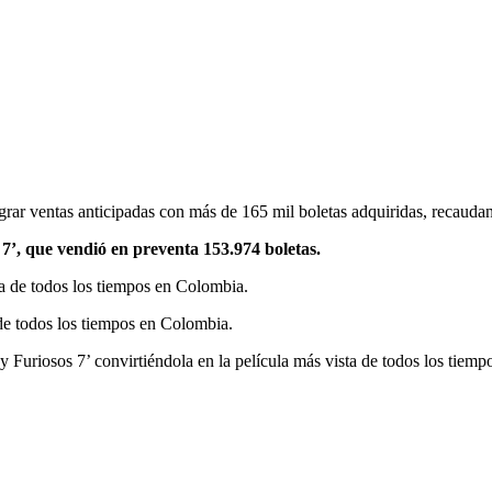
grar ventas anticipadas con más de 165 mil boletas adquiridas, recaudan
 7’, que vendió en preventa 153.974 boletas.
ra de todos los tiempos en Colombia.
 de todos los tiempos en Colombia.
Furiosos 7’ convirtiéndola en la película más vista de todos los tiempo